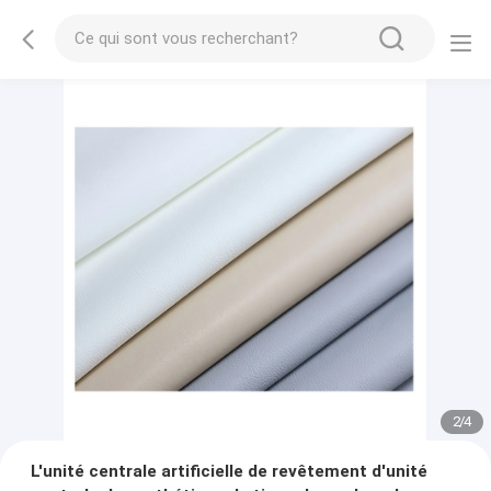
2
/
4
L'unité centrale artificielle de revêtement d'unité