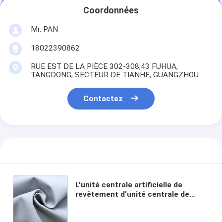
Coordonnées
Mr. PAN
18022390862
RUE EST DE LA PIÈCE 302-308,43 FUHUA,
TANGDONG, SECTEUR DE TIANHE, GUANGZHOU
Contactez
L'unité centrale artificielle de
revêtement d'unité centrale de
synthétique de tissu de couleur de
suède imperméable fait sur