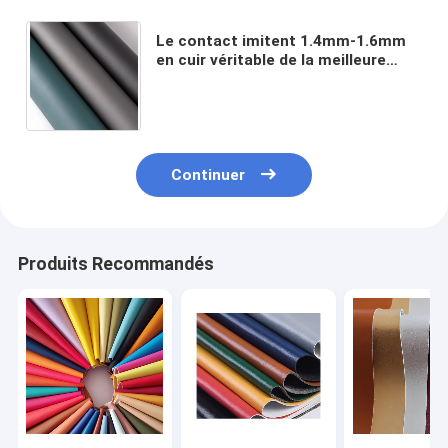
Le contact imitent 1.4mm-1.6mm
en cuir véritable de la meilleure
qualité a gravé le cuir en refief
d'unité centrale pour des sacs
Continuer
Produits Recommandés