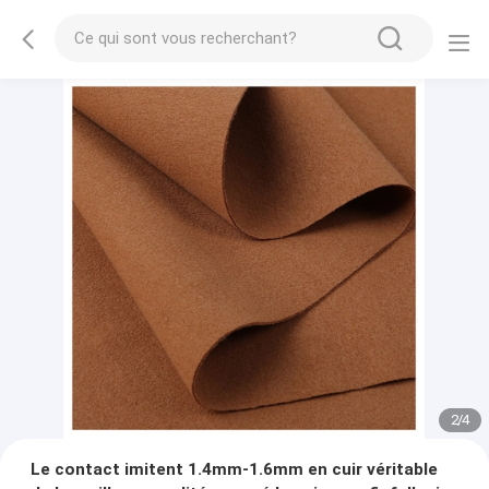
2
/
4
Le contact imitent 1.4mm-1.6mm en cuir véritable