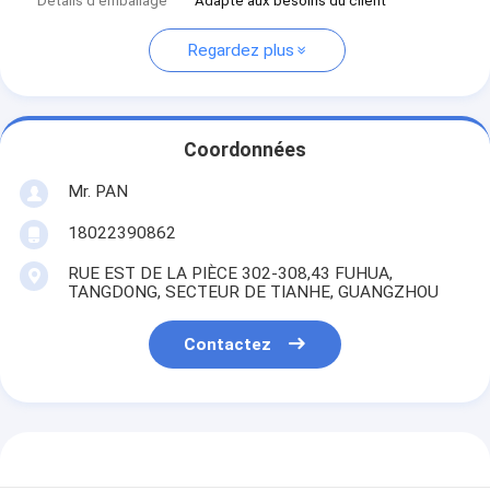
Détails d'emballage
Adapté aux besoins du client
Regardez plus
Coordonnées
Mr. PAN
18022390862
RUE EST DE LA PIÈCE 302-308,43 FUHUA,
TANGDONG, SECTEUR DE TIANHE, GUANGZHOU
Contactez