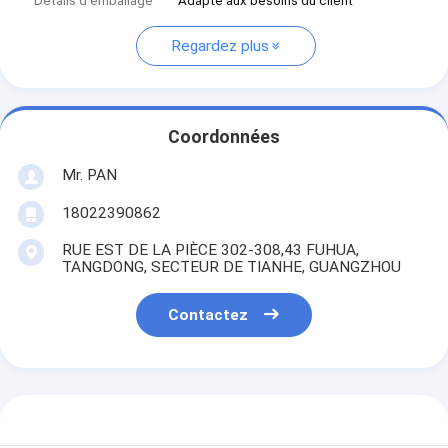
Détails d'emballage
Adapté aux besoins du client
Regardez plus
Coordonnées
Mr. PAN
18022390862
RUE EST DE LA PIÈCE 302-308,43 FUHUA,
TANGDONG, SECTEUR DE TIANHE, GUANGZHOU
Contactez