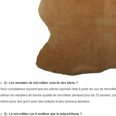
Q : Les meubles de microfiber sont-ils des biens ?
Vous constateriez souvent que les articles tapissés faits à partir du cuir de microf
utiliser les meubles de bonne qualité de microfiber pendant plus de 25 années, s'atte
même pour des gens avec des enfants et des animaux familiers.
Q : Le microfiber est-il meilleur que le polyuréthane ?