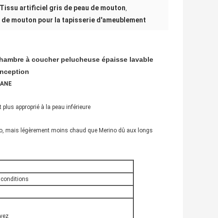
Tissu artificiel gris de peau de mouton
,
u de mouton pour la tapisserie d'ameublement
hambre à coucher pelucheuse épaisse lavable
conception
CANE
t plus approprié à la peau inférieure
erino, mais légèrement moins chaud que Merino dû aux longs
 conditions
evez