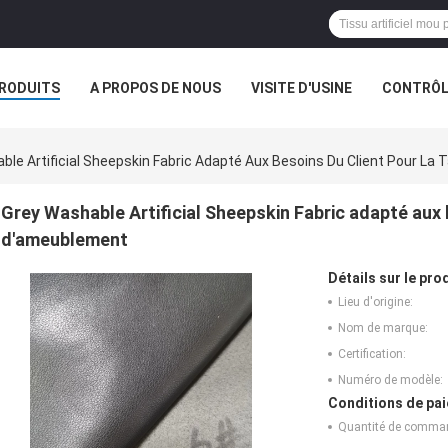
RODUITS
A PROPOS DE NOUS
VISITE D'USINE
CONTRÔLE
S
ble Artificial Sheepskin Fabric Adapté Aux Besoins Du Client Pour La
Grey Washable Artificial Sheepskin Fabric adapté aux b
d'ameublement
Détails sur le prod
Lieu d'origine:
Nom de marque:
Certification:
Numéro de modèle:
Conditions de pai
Quantité de comma