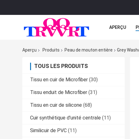
APERÇU
P
TOUS LES CA
Aperçu
Produits
Peau de mouton entière
Grey Washa
TOUS LES PRODUITS
Tissu en cuir de Microfiber
(30)
Tissu enduit de Microfiber
(31)
Tissu en cuir de silicone
(68)
Cuir synthétique d'unité centrale
(11)
Similicuir de PVC
(11)