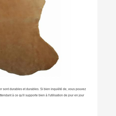
iber sont durables et durables. Si bien inquiété de, vous pouvez
ndant à ce qu'il supporte bien à l'utilisation de jour en jour