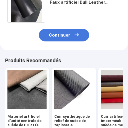
Faux artificiel Dull Leather
synthétique d'unité centrale de
cuir de suède
Continuer
Produits Recommandés
Matériel artificiel
Cuir synthétique de
Cuir artificiel
d'unité centrale de
relief de suède de
imperméable d
suède de PORTÉE
tapisserie
suède de meub