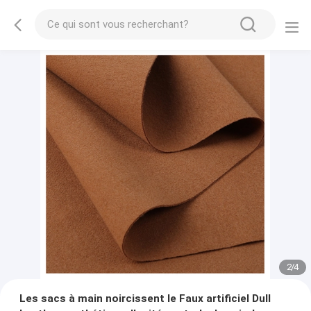
2
/
4
Les sacs à main noircissent le Faux artificiel Dull