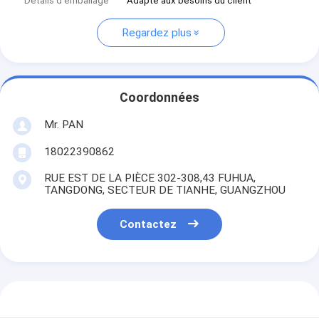
Détails d'emballage
Adapté aux besoins du client
Regardez plus
Coordonnées
Mr. PAN
18022390862
RUE EST DE LA PIÈCE 302-308,43 FUHUA,
TANGDONG, SECTEUR DE TIANHE, GUANGZHOU
Contactez