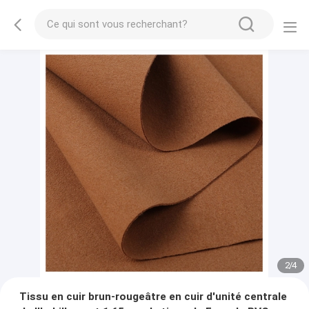
2
/
4
Tissu en cuir brun-rougeâtre en cuir d'unité centrale