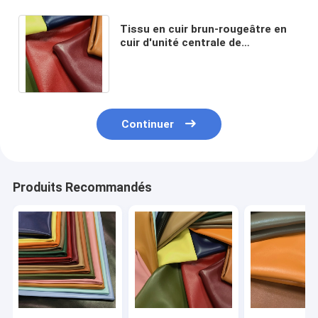
Tissu en cuir brun-rougeâtre en
cuir d'unité centrale de
l'habillement 1.65mm de tissu de
Faux de PVC d'ODM
Continuer
Produits Recommandés